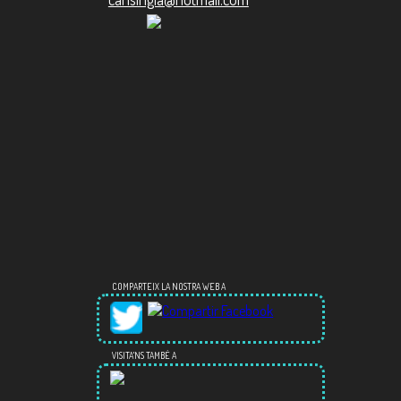
COMPARTEIX LA NOSTRA WEB A
VISITA'NS TAMBÉ A