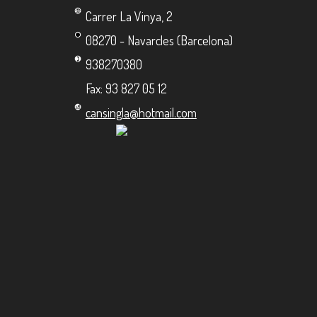
Carrer La Vinya, 2
08270 - Navarcles (Barcelona)
938270380
Fax: 93 827 05 12
cansingla@hotmail.com