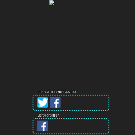
COMPARTEIX LA NOSTRA WEB A
VISITA'NS TAMBÉ A