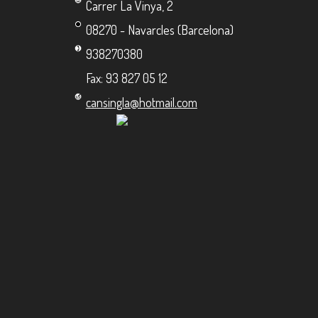
Carrer La Vinya, 2
08270 - Navarcles (Barcelona)
938270380
Fax: 93 827 05 12
cansingla@hotmail.com