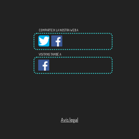
COMPARTEIX LA NOSTRA WEB A
VISITA'NS TAMBÉ A
Avís legal