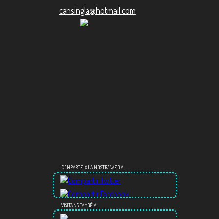
cansingla@hotmail.com
COMPARTEIX LA NOSTRA WEB A
VISITA'NS TAMBÉ A