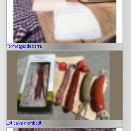
Formatges de barra
Lot caixa d'embotit