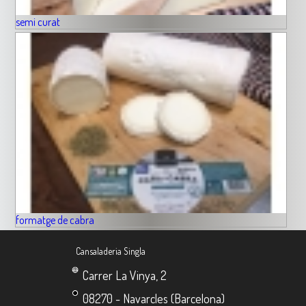
semi curat
formatge de cabra
Cansaladeria Singla
Carrer La Vinya, 2
08270 - Navarcles (Barcelona)