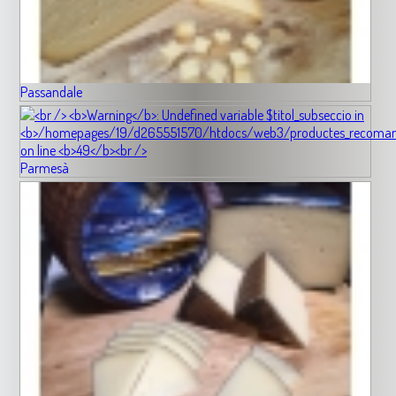
Passandale
Parmesà