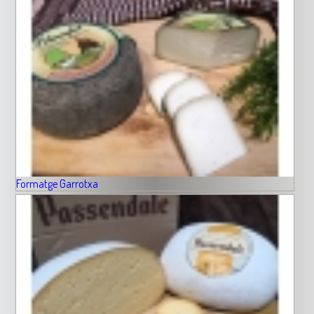
Formatge Garrotxa