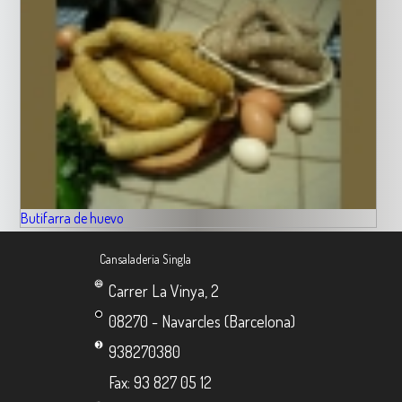
Butifarra de huevo
Cansaladeria Singla
Carrer La Vinya, 2
08270 - Navarcles (Barcelona)
938270380
Fax: 93 827 05 12