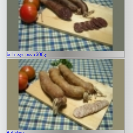
bull negro pieza 300gr
Bull blanc