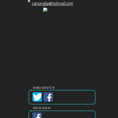
cansingla@hotmail.com
SHARES OUR SITE IN
VISIT US ALSO IN