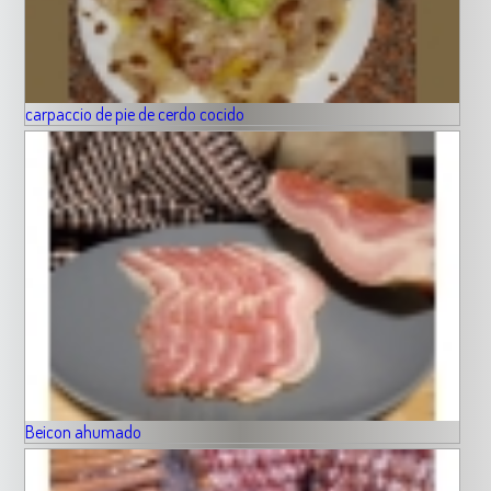
carpaccio de pie de cerdo cocido
Beicon ahumado