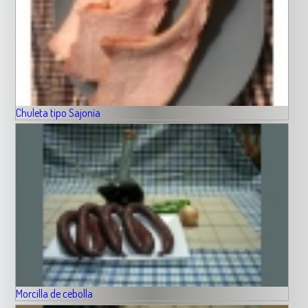
Chuleta tipo Sajonia
Morcilla de cebolla