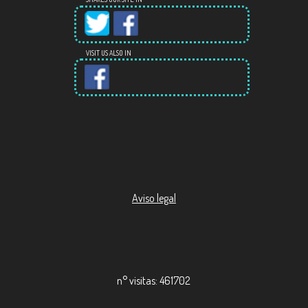
VISIT US ALSO IN
Aviso legal
n° visitas: 461702