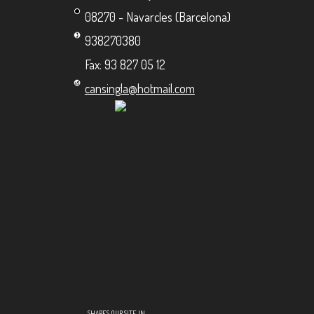
08270 - Navarcles (Barcelona)
938270380
Fax: 93 827 05 12
cansingla@hotmail.com
SHARES OUR SITE IN